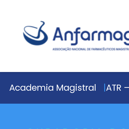
Academia Magistral
ATR –