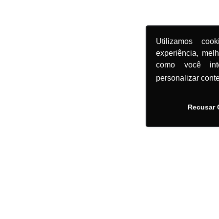
Utilizamos coo
experiência, mel
como você in
personalizar cont
Recusar 