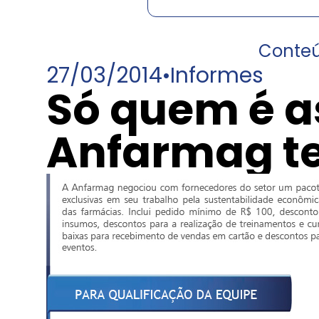
Conte
27/03/2014
•
Informes
Só quem é a
Anfarmag t