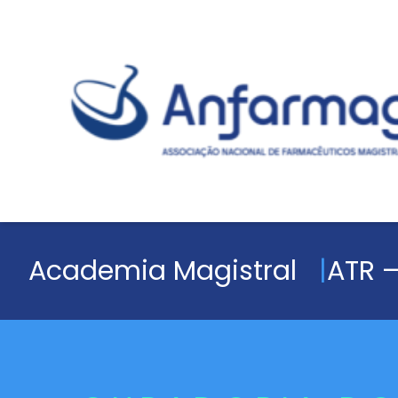
Academia Magistral
ATR –