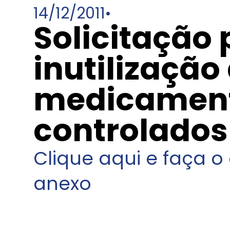
14/12/2011
•
Solicitação 
inutilização
medicamen
controlados
Clique aqui e faça 
anexo