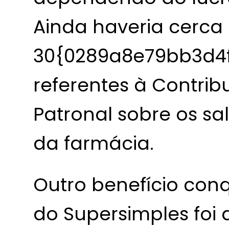
Ainda haveria cerca
30{0289a8e79bb3d4
referentes à Contrib
Patronal sobre os sa
da farmácia.
Outro benefício con
do Supersimples foi 