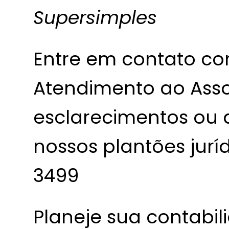
Supersimples
Entre em contato co
Atendimento ao Asso
esclarecimentos ou
nossos plantões jurídi
3499
Planeje sua contabi