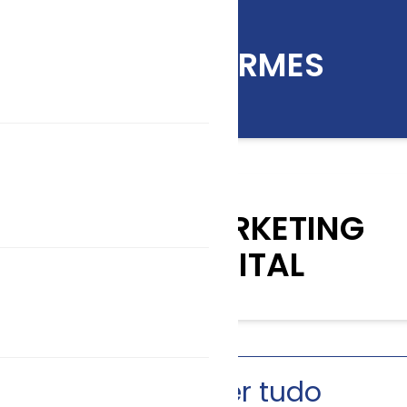
INFORMES
KIT MARKETING
DIGITAL