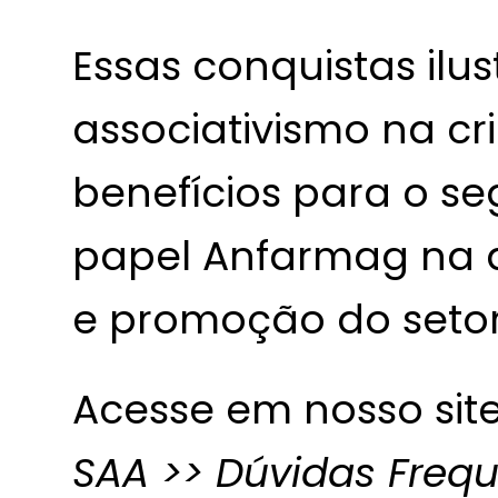
Essas conquistas ilu
associativismo na c
benefícios para o s
papel Anfarmag na 
e promoção do setor
Acesse em nosso sit
SAA >> Dúvidas Frequ