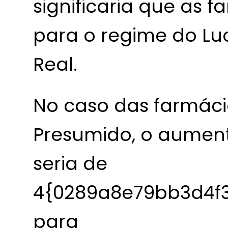
significaria que as 
para o regime do Lu
Real.
No caso das farmáci
Presumido, o aument
seria de
4{0289a8e79bb3d4f
para