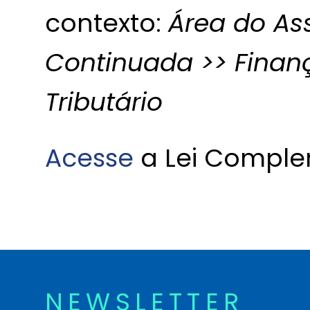
contexto:
Área do As
Continuada >> Finan
Tributário
Acesse
a Lei Comple
NEWSLETTER