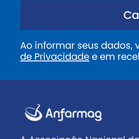
.
.
Ca
.
.
*
Ao informar seus dados,
de Privacidade
e em rece