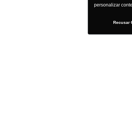
personalizar cont
Recusar 