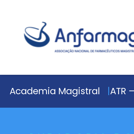
Academia Magistral
ATR –