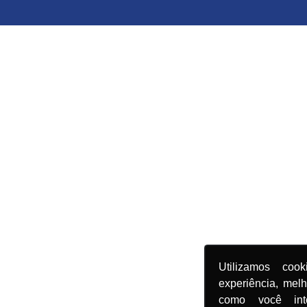
Utilizamos coo
experiência, mel
como você in