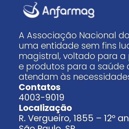
A Associação Nacional do
uma entidade sem fins luc
magistral, voltado para
e produtos para a saúde 
atendam às necessidades
Contatos
4003-9019
Localização
R. Vergueiro, 1855 – 12º 
São Paulo, SP