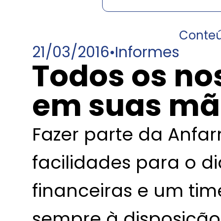
Conte
21/03/2016
•
Informes
Todos os no
em suas mã
Fazer parte da Anfa
facilidades para o d
financeiras e um tim
sempre à disposição