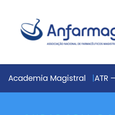
Academia Magistral
ATR –