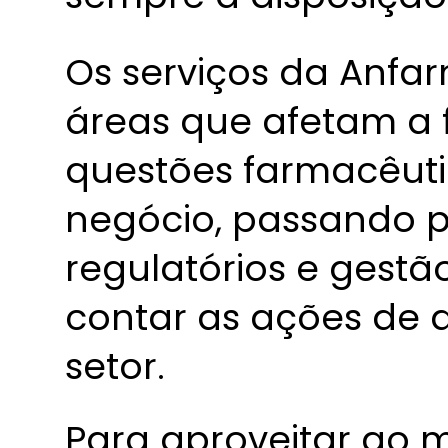
Os serviços da Anfa
áreas que afetam a 
questões farmacêuti
negócio, passando p
regulatórios e gestã
contar as ações de
setor.
Para aproveitar ao m