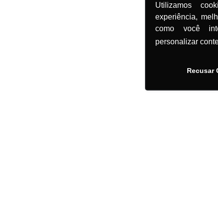
Utilizamos coo
experiência, mel
como você in
personalizar cont
Recusar 