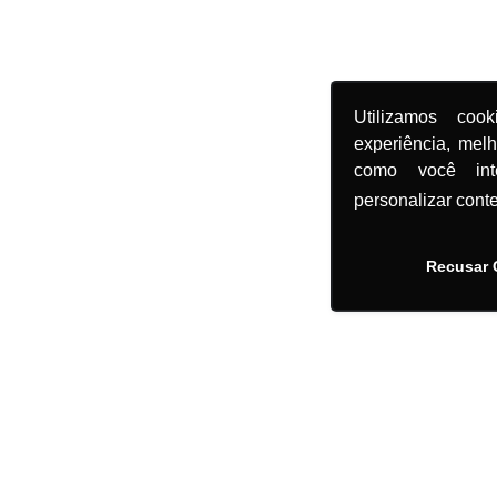
Utilizamos coo
experiência, mel
como você in
personalizar cont
Recusar 