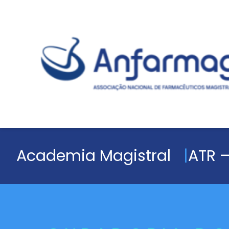
Academia Magistral
ATR –