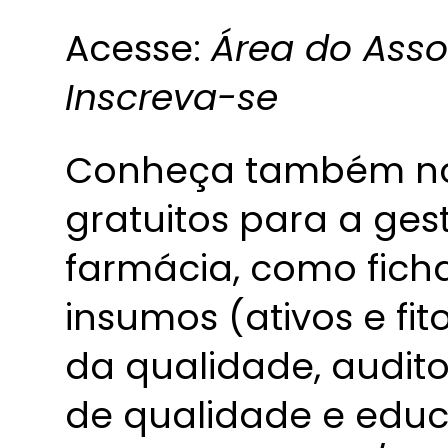
Acesse:
Área do Ass
Inscreva-se
Conheça também nos
gratuitos para a ge
farmácia, como ficha
insumos (ativos e fi
da qualidade, auditor
de qualidade e edu