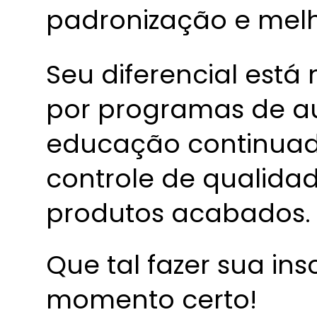
padronização e melh
Seu diferencial está
por programas de aud
educação continuada
controle de qualida
produtos acabados.
Que tal fazer sua ins
momento certo!