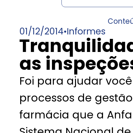
Conte
01/12/2014
•
Informes
Tranquilida
as inspeçõe
Foi para ajudar você
processos de gestão
farmácia que a Anf
Sistema Nacional de