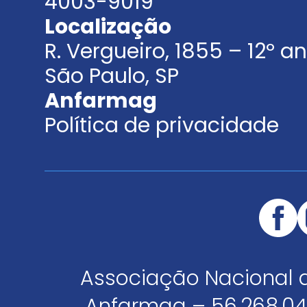
4003-9019
Localização
R. Vergueiro, 1855 – 12º 
São Paulo, SP
Anfarmag
Política de privacidade
Associação Nacional 
Anfarmag – 56.268.04