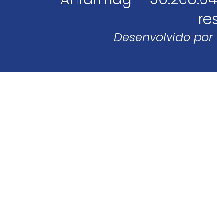
re
Desenvolvido por