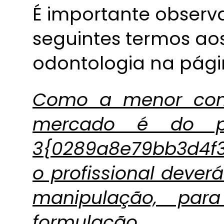
É importante observa
seguintes termos aos
odontologia na págin
Como a menor conc
mercado é do pe
3{0289a8e79bb3d4f
o profissional dever
manipulação, par
formu