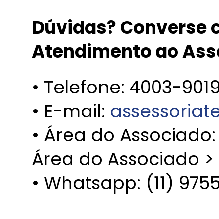
Dúvidas? Converse c
Atendimento ao Ass
• Telefone: 4003-901
• E-mail:
assessoria
• Área do Associado
Área do Associado >
• Whatsapp: (11) 975