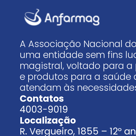
A Associação Nacional do
uma entidade sem fins luc
magistral, voltado para
e produtos para a saúde 
atendam às necessidades
Contatos
4003-9019
Localização
R. Vergueiro, 1855 – 12º 