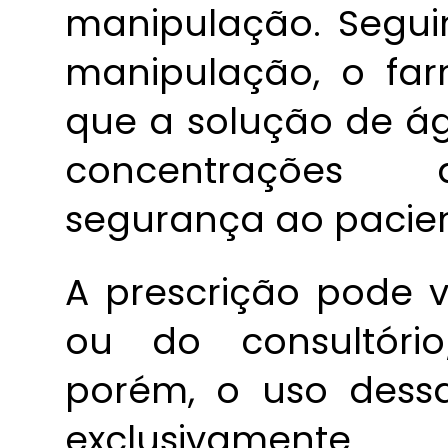
manipulação. Segui
manipulação, o far
que a solução de á
concentrações 
segurança ao pacien
A prescrição pode 
ou do consultório/
porém, o uso dessa
exclusivamente