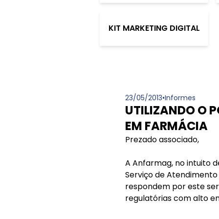
KIT MARKETING DIGITAL
23/05/2013
•
Informes
UTILIZANDO O 
EM FARMÁCIA
Prezado associado,
A Anfarmag, no intuito d
Serviço de Atendimento
respondem por este ser
regulatórias com alto e