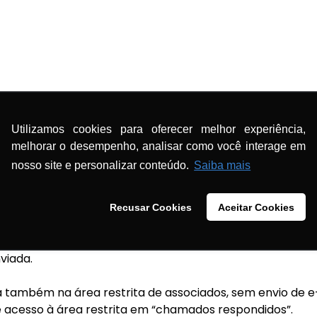
a
Utilizamos cookies para oferecer melhor experiência,
melhorar o desempenho, analisar como você interage em
nosso site e personalizar conteúdo.
Saiba mais
Recusar Cookies
Aceitar Cookies
viada.
 também na área restrita de associados, sem envio de e-m
 acesso à área restrita em “chamados respondidos”.