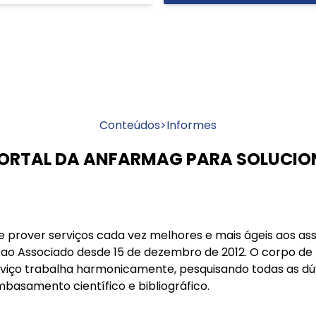
Conteúdos
>
Informes
PORTAL DA ANFARMAG PARA SOLUCIO
e prover serviços cada vez melhores e mais ágeis aos ass
 ao Associado desde 15 de dezembro de 2012. O corpo de
viço trabalha harmonicamente, pesquisando todas as dúv
mbasamento científico e bibliográfico.