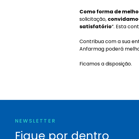
Como forma de melho
solicitação,
convidamo-l
satisfatório
”. Esta con
Contribua com a sua ent
Anfarmag poderá melhora
Ficamos a disposição.
NEWSLETTER
Fique por dentro