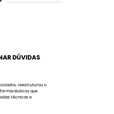
NAR DÚVIDAS
ociados, reestruturou o
 farmacêuticos que
idas técnicas e