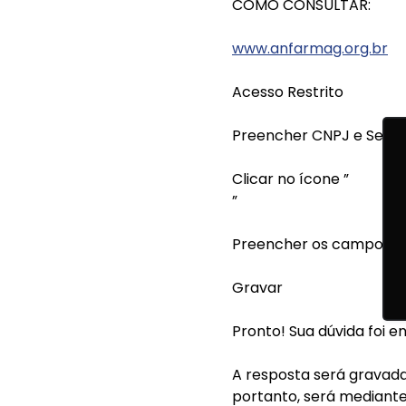
COMO CONSULTAR:
www.anfarmag.org.br
Acesso Restrito
Preencher CNPJ e Senh
Clicar no ícone ”
”
Preencher os campos
Gravar
Pronto! Sua dúvida foi en
A resposta será gravada
portanto, será mediante