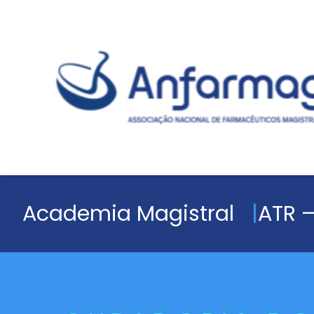
Academia Magistral
ATR –