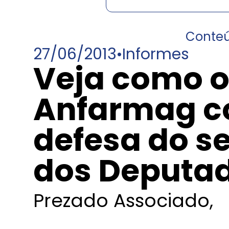
Conte
27/06/2013
•
Informes
Veja como o
Anfarmag c
defesa do s
dos Deputad
Prezado Associado,