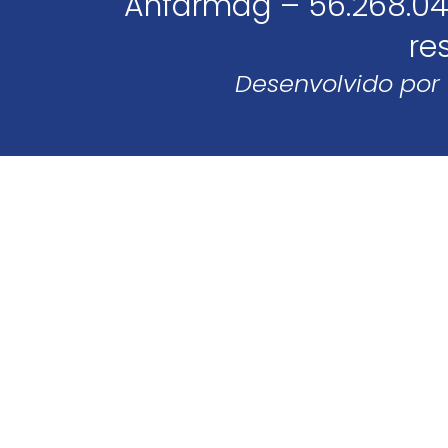
Anfarmag – 56.268.04
re
Desenvolvido por