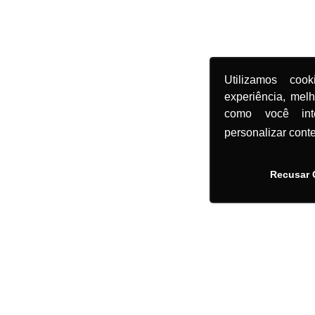
Utilizamos coo
experiência, mel
como você in
personalizar cont
Recusar 