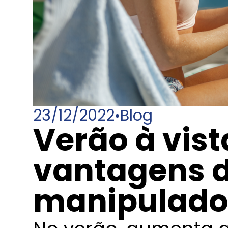
23/12/2022
•
Blog
Verão à vist
vantagens d
manipulad