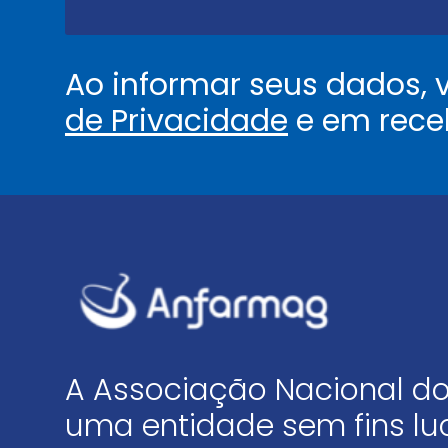
.
*
Ao informar seus dados,
de Privacidade
e em rece
A Associação Nacional do
uma entidade sem fins luc