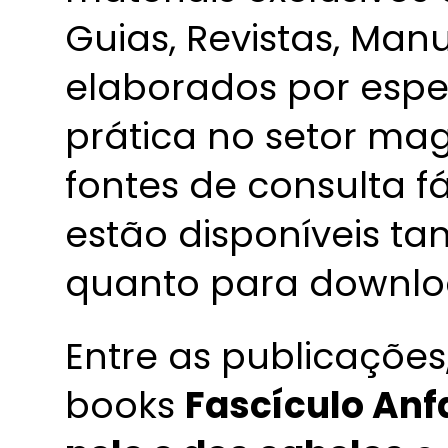
Guias, Revistas, Manu
elaborados por espe
prática no setor magi
fontes de consulta fá
estão disponíveis ta
quanto para downlo
Entre as publicações,
books
Fascículo An