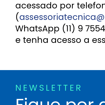
acessado por telefon
(
assessoriatecnica@
WhatsApp (11) 9 755
e tenha acesso a ess
NEWSLETTER
Fique por 