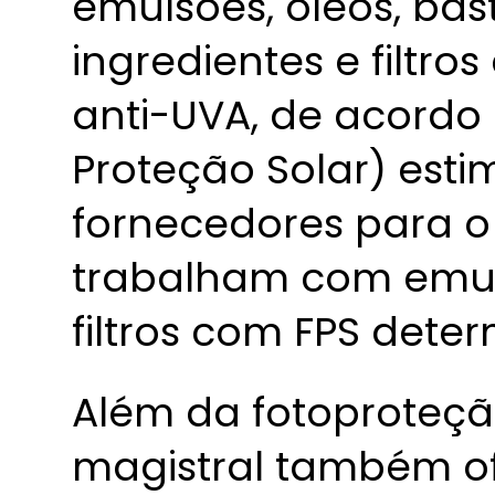
emulsões, óleos, bas
ingredientes e filtro
anti-UVA, de acordo
Proteção Solar) esti
fornecedores para o
trabalham com emul
filtros com FPS dete
Além da fotoproteçã
magistral também of