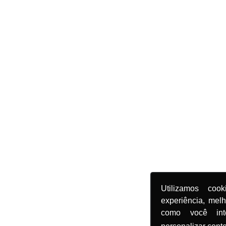
Utilizamos coo
experiência, mel
como você in