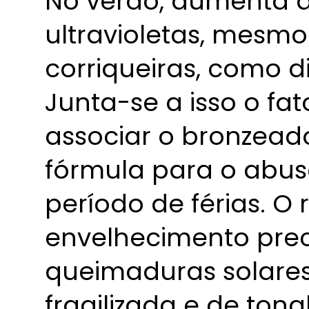
No verão, aumenta a
ultravioletas, mesmo
corriqueiras, como di
Junta-se a isso o fat
associar o bronzeado
fórmula para o abus
período de férias. O 
envelhecimento pre
queimaduras solare
fragilizada e de tona