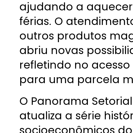
ajudando a aquecer 
férias. O atendiment
outros produtos mag
abriu novas possibi
refletindo no acesso
para uma parcela m
O Panorama Setorial
atualiza a série hist
socioeconômicos do 