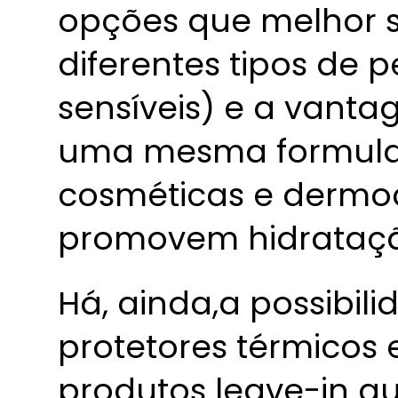
opções que melhor 
diferentes tipos de p
sensíveis) e a vant
uma mesma formula
cosméticas e dermo
promovem hidratação
Há, ainda,a possibil
protetores térmicos e
produtos leave-in q