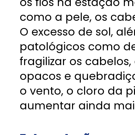
os fios na estação m
como a pele, os cab
O excesso de sol, a
patológicos como de
fragilizar os cabelos
opacos e quebradiços
o vento, o cloro da 
aumentar ainda mais