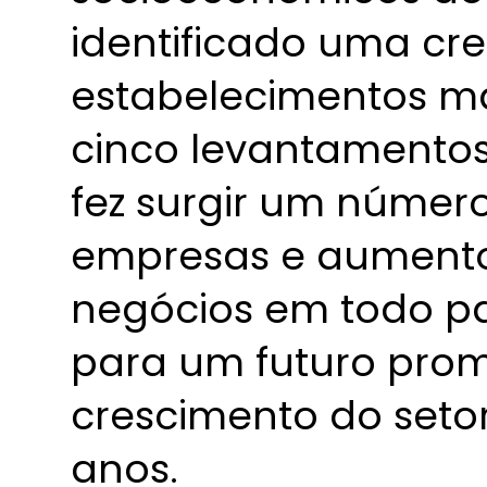
identificado uma cr
estabelecimentos ma
cinco levantamento
fez surgir um númer
empresas e aumento
negócios em todo p
para um futuro pro
crescimento do seto
anos.