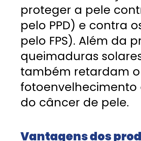
proteger a pele cont
pelo PPD) e contra o
pelo FPS). Além da p
queimaduras solares,
também retardam o
fotoenvelhecimento
do câncer de pele.
Vantagens dos pro