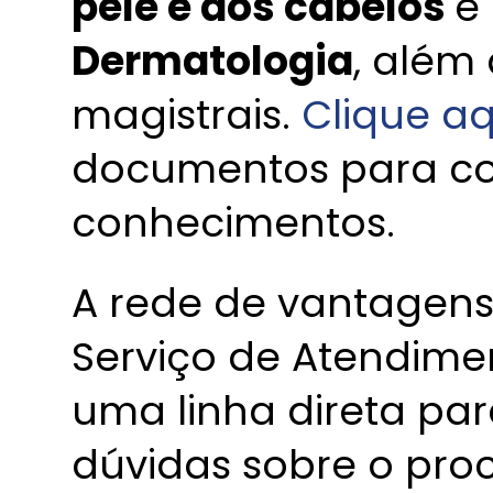
pele e dos cabelos
e
Dermatologia
, além
magistrais.
Clique aq
documentos para c
conhecimentos.
A rede de vantagen
Serviço de Atendime
uma linha direta pa
dúvidas sobre o pro