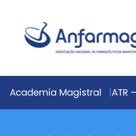
Academia Magistral
ATR –