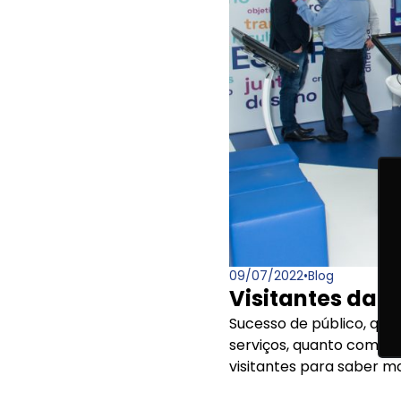
09/07/2022
•
Blog
Visitantes da
Sucesso de público, que
serviços, quanto com a
visitantes para saber m