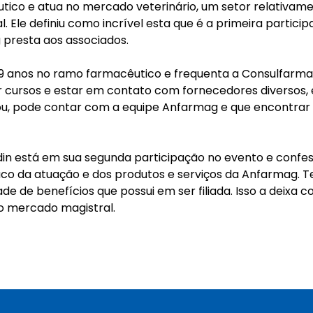
tico e atua no mercado veterinário, um setor relativam
. Ele definiu como incrível esta que é a primeira partici
 presta aos associados.
9 anos no ramo farmacêutico e frequenta a Consulfarma
r cursos e estar em contato com fornecedores diversos, e
ou, pode contar com a equipe Anfarmag e que encontrar
din está em sua segunda participação no evento e conf
co da atuação e dos produtos e serviços da Anfarmag. T
de de benefícios que possui em ser filiada. Isso a deixa 
o mercado magistral.