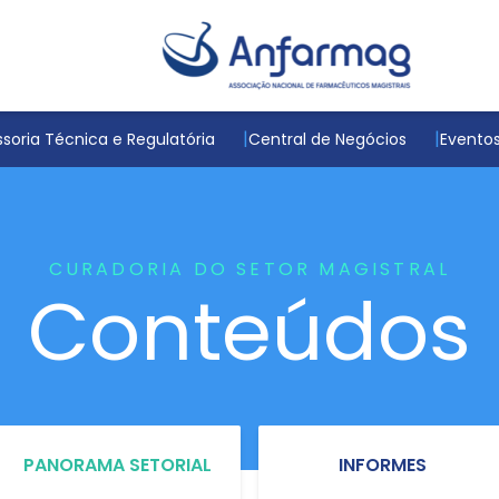
soria Técnica e Regulatória
Central de Negócios
Evento
CURADORIA DO SETOR MAGISTRAL
Conteúdos
PANORAMA SETORIAL
INFORMES