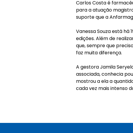
Carlos Costa é farmacêu
para a atuação magistral
suporte que a Anfarmag
Vanessa Souza está há 1
edições. Além de realiza
que, sempre que precis
faz muita diferença.
A gestora Jamila Seryel
associada, conhecia pou
mostrou a ela a quantida
cada vez mais intenso d