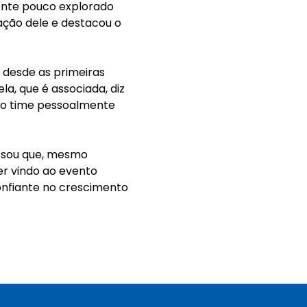
ente pouco explorado
pação dele e destacou o
 desde as primeiras
la, que é associada, diz
 o time pessoalmente
essou que, mesmo
er vindo ao evento
confiante no crescimento