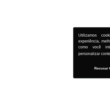
Utilizamos coo
experiência, mel
como você in
personalizar cont
Recusar 