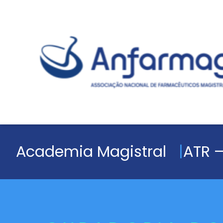
Academia Magistral
ATR –