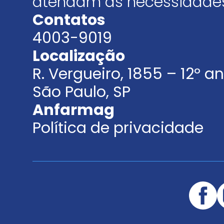
atendam às necessidades
Contatos
4003-9019
Localização
R. Vergueiro, 1855 – 12º 
São Paulo, SP
Anfarmag
Política de privacidade