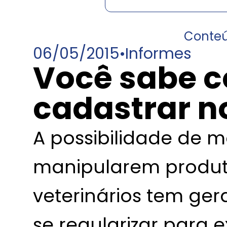
Conte
06/05/2015
•
Informes
Você sabe 
cadastrar 
A possibilidade de m
manipularem produ
veterinários tem ge
se regularizar para e