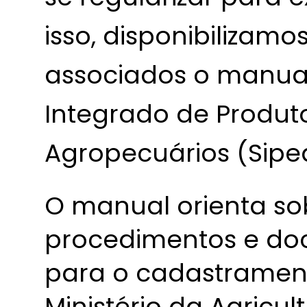
isso, disponibilizamo
associados o manual
Integrado de Produt
Agropecuários (Sipe
O manual orienta so
procedimentos e do
para o cadastrament
Ministério da Agricul