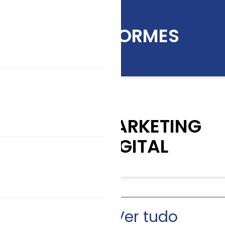
INFORMES
KIT MARKETING
DIGITAL