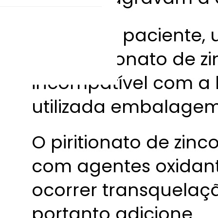
Para esse paciente
com piritionato de zi
incompatível com a lu
utilizada embalage
O piritionato de zin
com agentes oxidant
ocorrer transquelaç
portanto adicione