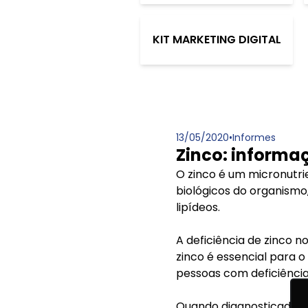
KIT MARKETING DIGITAL
13/05/2020
•
Informes
Zinco: informa
O zinco é um micronutri
biológicos do organismo
lipídeos.
A deficiência de zinco n
zinco é essencial para o
pessoas com deficiência
Quando diagnosticada a 