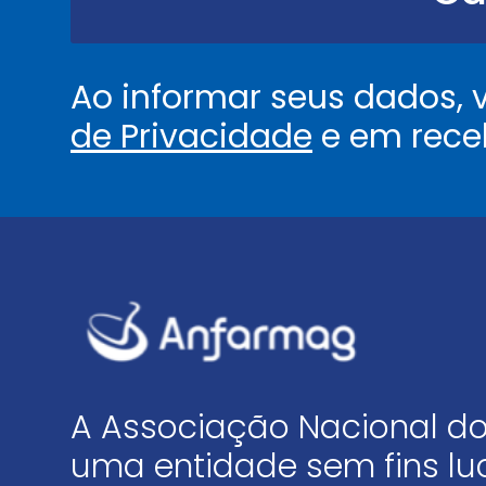
.
*
Ao informar seus dados,
de Privacidade
e em rece
A Associação Nacional do
uma entidade sem fins luc