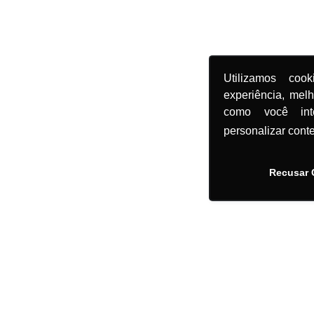
Utilizamos coo
experiência, mel
como você in
personalizar cont
Recusar 