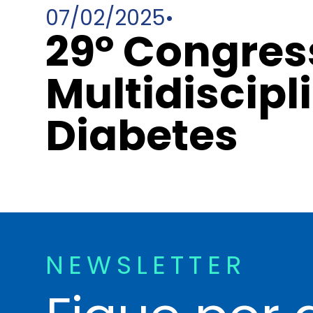
07/02/2025
•
29º Congress
Multidiscipl
Diabetes
NEWSLETTER