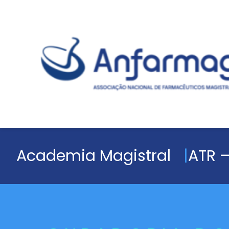
Academia Magistral
ATR –