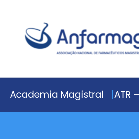
Academia Magistral
ATR –