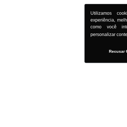
Utilizamos coo
experiência, mel
como você in
personalizar cont
Recusar 