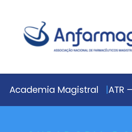
Academia Magistral
ATR –