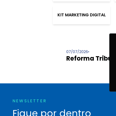
KIT MARKETING DIGITAL
07/07/2026
•
Reforma Tribut
NEWSLETTER
Fique por dentro