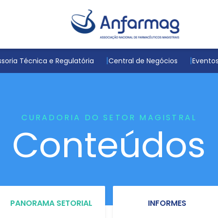
soria Técnica e Regulatória
Central de Negócios
Evento
CURADORIA DO SETOR MAGISTRAL
Conteúdos
PANORAMA SETORIAL
INFORMES