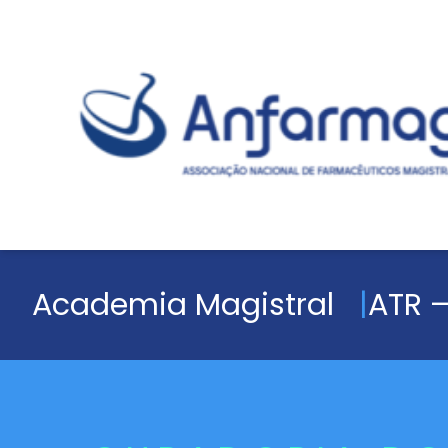
Academia Magistral
ATR –