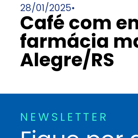
28/01/2025
•
Café com e
farmácia ma
Alegre/RS
NEWSLETTER