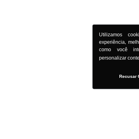
Utilizamos coo
experiência, mel
como você in
personalizar cont
Recusar 