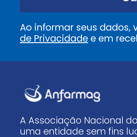
.
*
Ao informar seus dados,
de Privacidade
e em rece
A Associação Nacional do
uma entidade sem fins luc