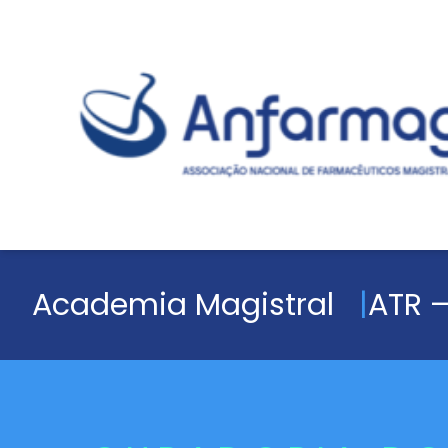
Academia Magistral
ATR –