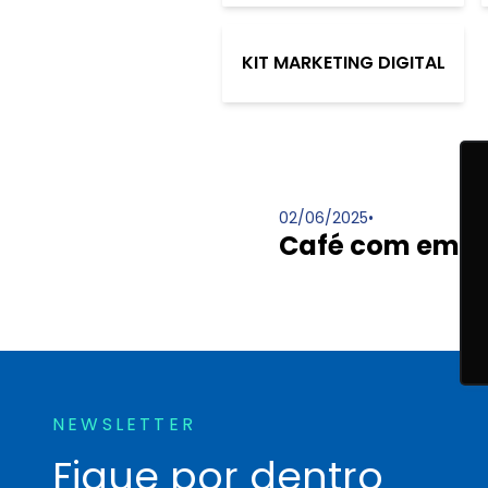
KIT MARKETING DIGITAL
02/06/2025
•
Café com empr
NEWSLETTER
Fique por dentro