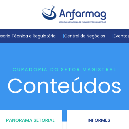
soria Técnica e Regulatória
Central de Negócios
Evento
CURADORIA DO SETOR MAGISTRAL
Conteúdos
PANORAMA SETORIAL
INFORMES