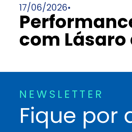
17/06/2026
•
Performance
com Lásaro 
NEWSLETTER
Fique por 