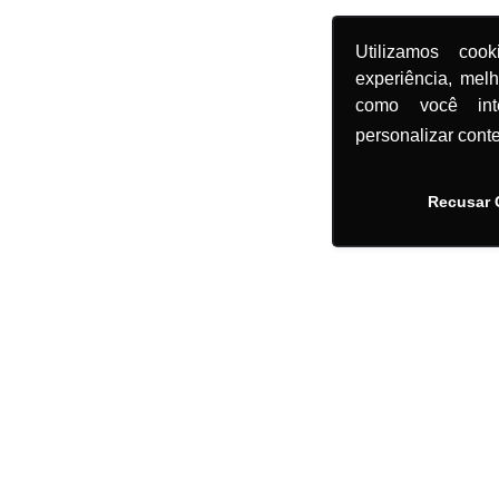
Utilizamos coo
experiência, mel
como você in
personalizar cont
Recusar 