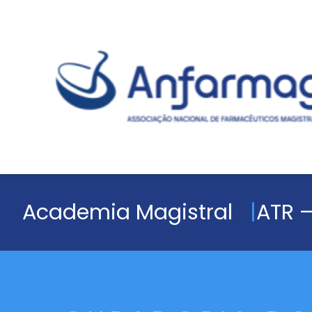
Academia Magistral
ATR –