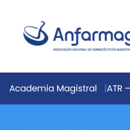
Academia Magistral
ATR –