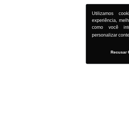
Utilizamos coo
experiência, mel
como você in
personalizar cont
Recusar 