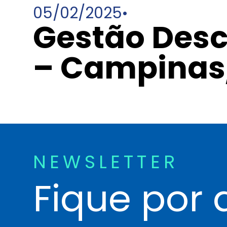
05/02/2025
•
Gestão Desc
– Campinas
NEWSLETTER
Fique por 