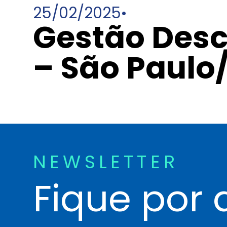
25/02/2025
•
Gestão Desc
– São Paulo
NEWSLETTER
Fique por 