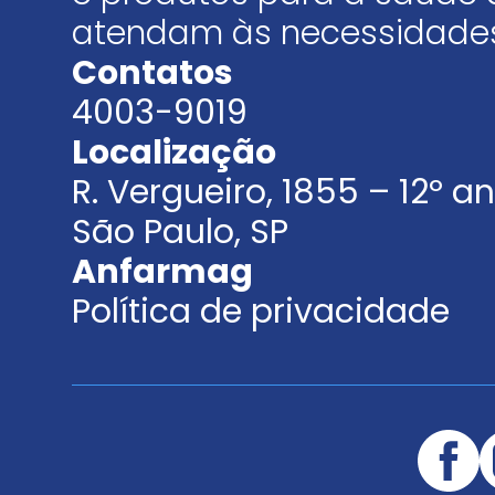
atendam às necessidades
Contatos
4003-9019
Localização
R. Vergueiro, 1855 – 12º 
São Paulo, SP
Anfarmag
Política de privacidade