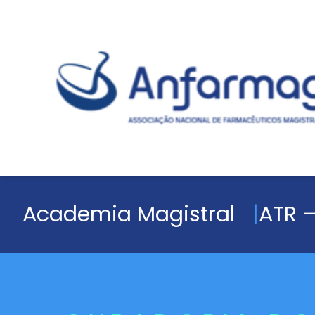
Academia Magistral
ATR –