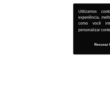
Utilizamos coo
experiência, mel
como você in
personalizar cont
Recusar 