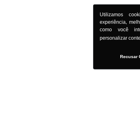
Utilizamos coo
experiência, mel
como você in
personalizar cont
Recusar 