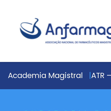
Academia Magistral
ATR –