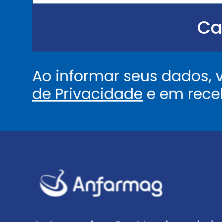
.
.
Ca
.
.
*
Ao informar seus dados,
de Privacidade
e em rece