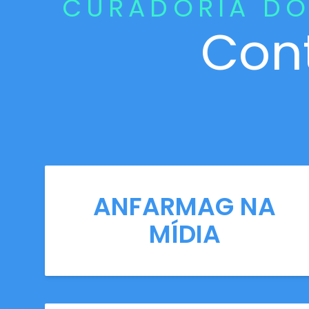
CURADORIA DO
Con
ANFARMAG NA
MÍDIA