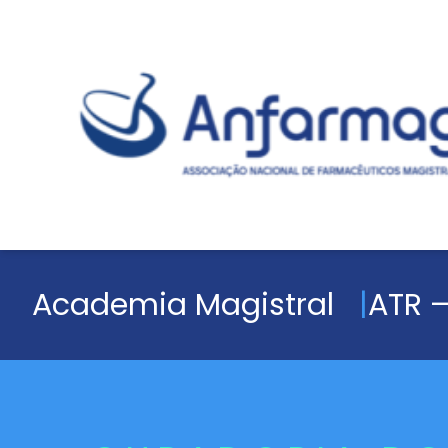
Academia Magistral
ATR –