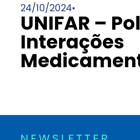
24/10/2024
•
UNIFAR – Po
Interações
Medicamen
NEWSLETTER