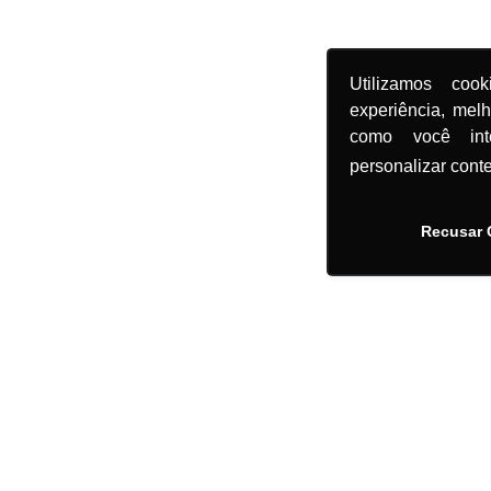
Utilizamos coo
experiência, mel
como você in
personalizar cont
Recusar 