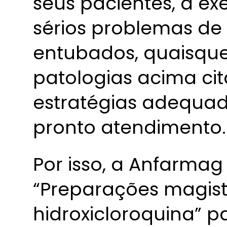
seus pacientes, a e
sérios problemas de
entubados, quaisque
patologias acima c
estratégias adequad
pronto atendimento.
Por isso, a Anfarmag
“Preparações magist
hidroxicloroquina” p