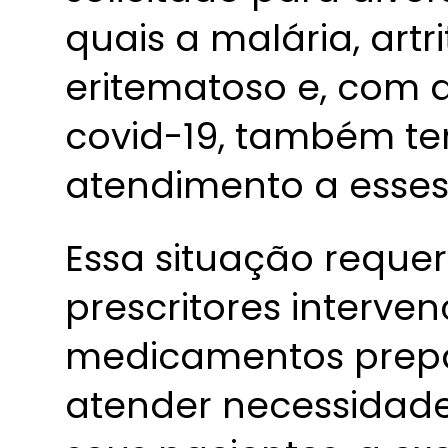
quais a malária, artr
eritematoso e, com 
covid-19, também tem
atendimento a esses
Essa situação reque
prescritores interve
medicamentos prepa
atender necessidade