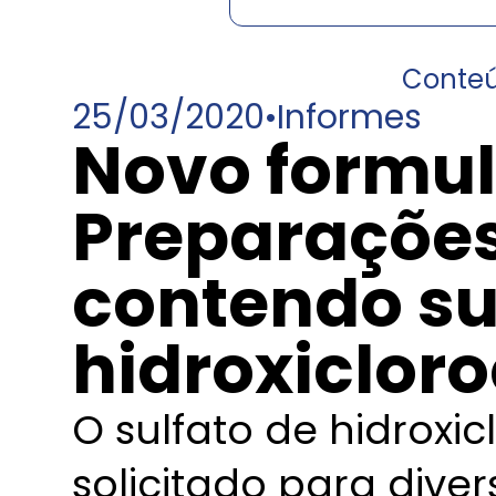
Conte
25/03/2020
•
Informes
Novo formul
Preparações
contendo su
hidroxiclor
O sulfato de hidroxi
solicitado para dive