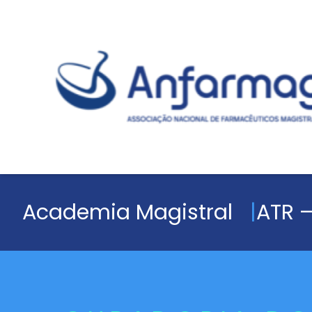
Academia Magistral
ATR –