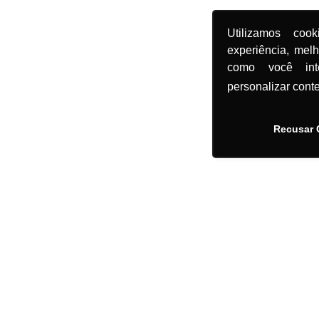
Utilizamos coo
experiência, mel
como você in
personalizar cont
Recusar 