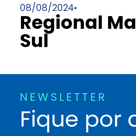
08/08/2024
•
Regional Ma
Sul
NEWSLETTER
Fique por 