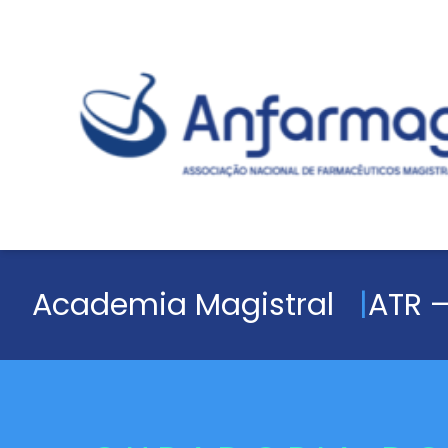
Academia Magistral
ATR –