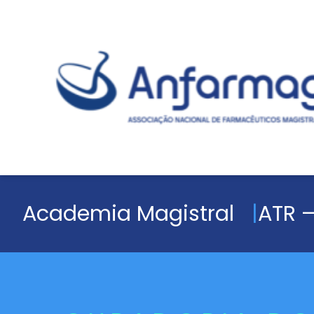
Academia Magistral
ATR –