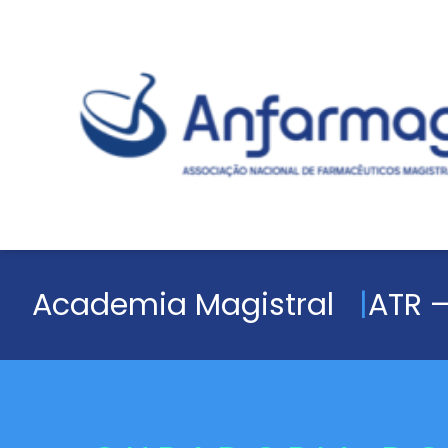
Academia Magistral
ATR –