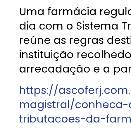
Uma farmácia regula
dia com o Sistema Tr
reúne as regras dest
instituição recolhed
arrecadação e a part
https://ascoferj.com
magistral/conheca-a
tributacoes-da-far