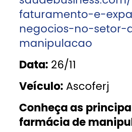
faturamento-e-exp
negocios-no-setor-
manipulacao
Data:
26/11
Veículo:
Ascoferj
Conheça as principa
farmácia de manipu