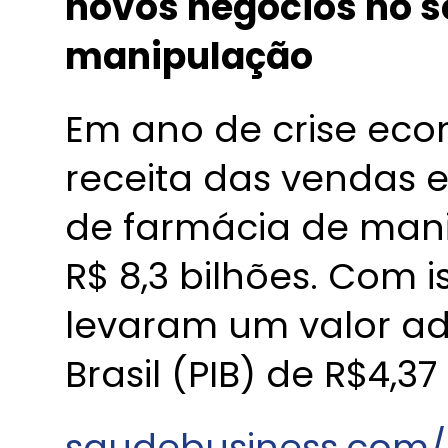
novos negócios no s
manipulação
Em ano de crise eco
receita das vendas 
de farmácia de mani
R$ 8,3 bilhões. Com i
levaram um valor a
Brasil (PIB) de R$4,37
saudebusiness.com