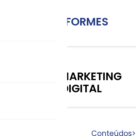
INFORMES
KIT MARKETING
DIGITAL
Conteúdos
>