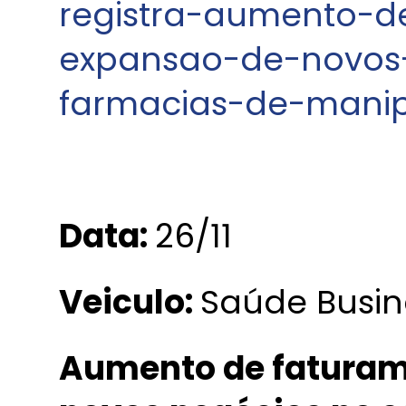
registra-aumento-d
expansao-de-novos-
farmacias-de-mani
Data:
26/11
Veiculo:
Saúde Busin
Aumento de faturam