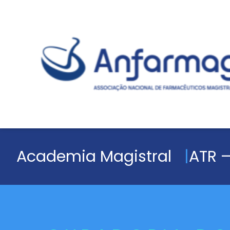
Academia Magistral
ATR –