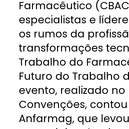
Farmacêutico (CBACF)
especialistas e líder
os rumos da profiss
transformações tecn
Trabalho do Farmacê
Futuro do Trabalho 
evento, realizado n
Convenções, contou
Anfarmag, que levou