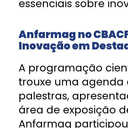
essenciais sobre in
Anfarmag no CBACF
Inovação em Desta
A programação cient
trouxe uma agenda d
palestras, apresent
área de exposição de
Anfarmag participou