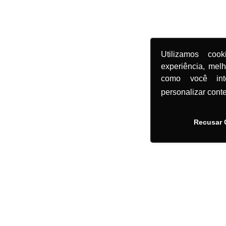
Utilizamos coo
experiência, mel
como você in
personalizar cont
Recusar 