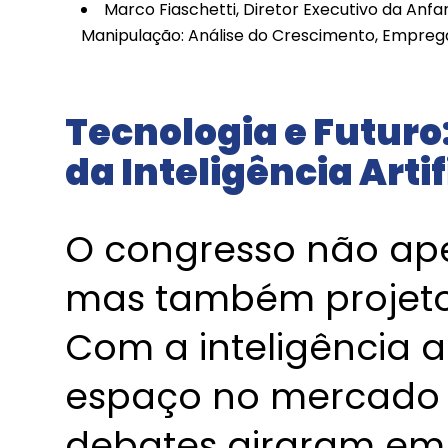
Marco Fiaschetti, Diretor Executivo da An
Manipulação: Análise do Crescimento, Emprega
Tecnologia e Futuro
da Inteligência Artif
O congresso não ape
mas também projetou
Com a inteligência a
espaço no mercado 
debates giraram em