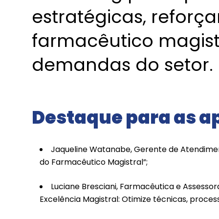
estratégicas, reforç
farmacêutico magist
demandas do setor.
Destaque para as a
Jaqueline Watanabe, Gerente de Atendimen
do Farmacêutico Magistral”;
Luciane Bresciani, Farmacêutica e Assesso
Excelência Magistral: Otimize técnicas, process