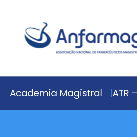
Academia Magistral
ATR –