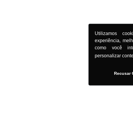
Utilizamos coo
experiência, mel
como você in
personalizar cont
Recusar 