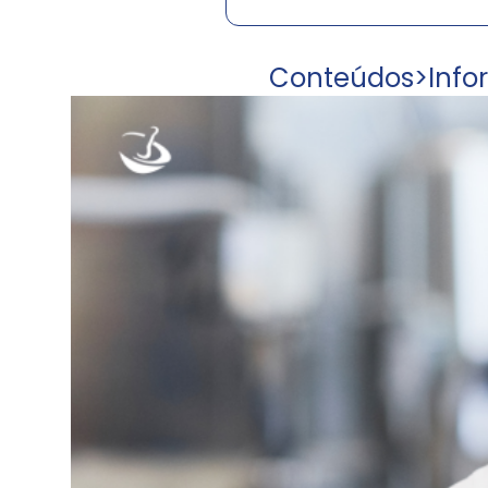
Conteúdos
>
Info