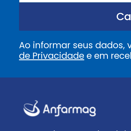
.
.
Ca
.
.
*
Ao informar seus dados,
de Privacidade
e em rece