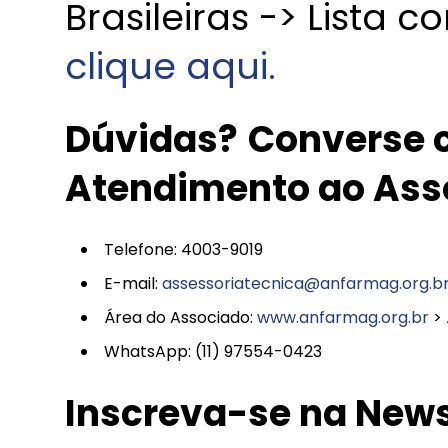
Brasileiras -> Lista 
clique aqui.
Dúvidas?
Converse c
Atendimento ao Ass
Telefone: 4003-9019
E-mail:
assessoriatecnica@anfarmag.org.b
Área do Associado:
www.anfarmag.org.br
> 
WhatsApp: (11) 97554-0423
Inscreva-se na News 