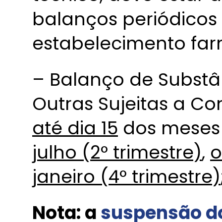
balanços periódicos
estabelecimento far
– Balanço de Substân
Outras Sujeitas a Con
até dia 15
dos meses
julho (2° trimestre)
,
o
janeiro (4° trimestre)
Nota: a
suspensão do