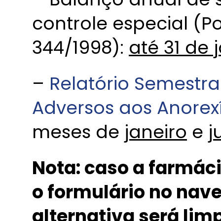
controle especial (P
344/1998):
até 31 de 
–
Relatório Semestra
Adversos aos Anorex
meses de
janeiro
e
j
Nota: caso a farmác
o formulário no na
alternativa será limp