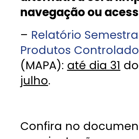
navegação ou acessa
–
Relatório Semestr
Produtos Controlado
(MAPA):
até dia 31
do
julho
.
Confira no document