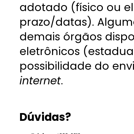
adotado (físico ou e
prazo/datas). Alguma
demais órgãos dispon
eletrônicos (estadua
possibilidade do env
internet
.
Dúvidas?