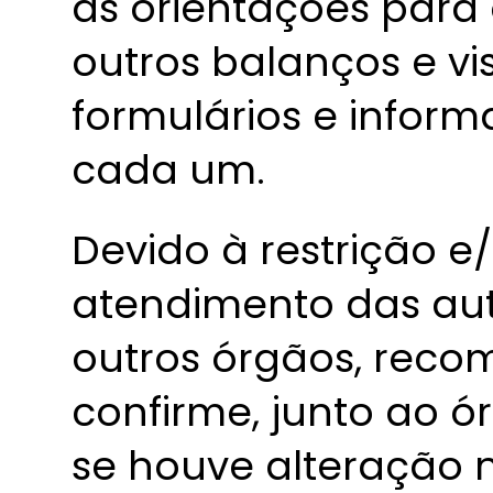
as orientações para 
outros balanços e vi
formulários e inform
cada um.
Devido à restrição e
atendimento das aut
outros órgãos, reco
confirme, junto ao ó
se houve alteração 