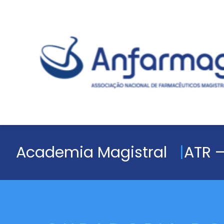
Academia Magistral
ATR –