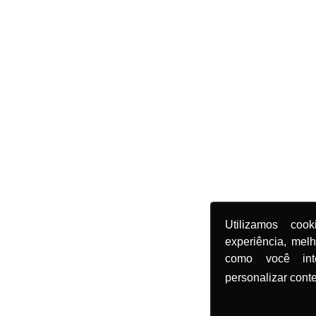
Utilizamos coo
experiência, mel
como você in
personalizar cont