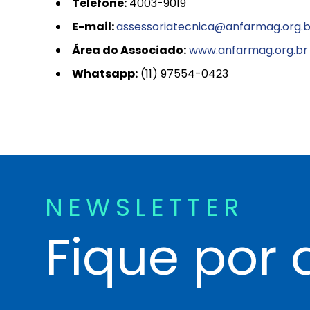
Telefone:
4003-9019
E-mail:
assessoriatecnica@anfarmag.org.b
Área do Associado:
www.anfarmag.org.br
Whatsapp:
(11) 97554-0423
NEWSLETTER
Fique por 