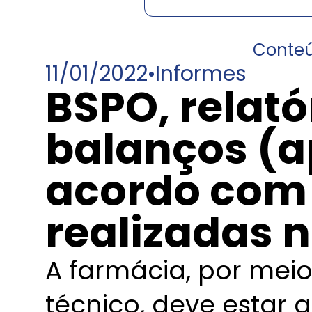
Conte
11/01/2022
•
Informes
BSPO, relató
balanços (a
acordo com 
realizadas 
A farmácia, por mei
técnico, deve estar 