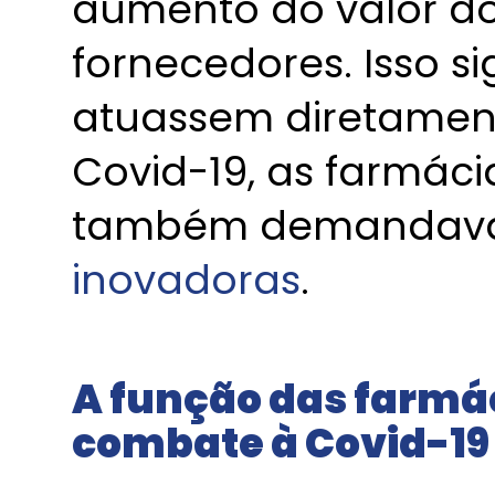
aumento do valor do
fornecedores. Isso s
atuassem diretamen
Covid-19, as farmác
também demanda
inovadoras
.
A função das farmá
combate à Covid-19