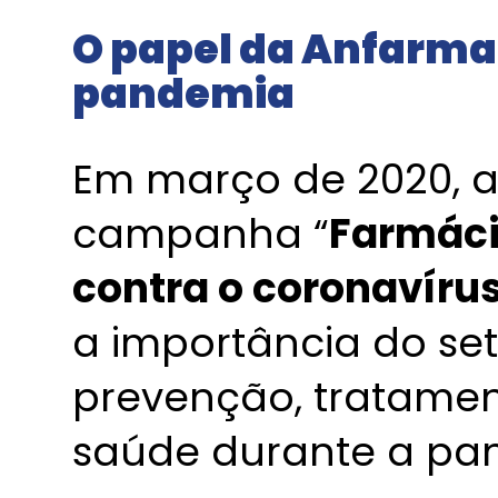
O papel da Anfarma
pandemia
Em março de 2020, a
campanha “
Farmáci
contra o coronavíru
a importância do set
prevenção, tratame
saúde durante a pa