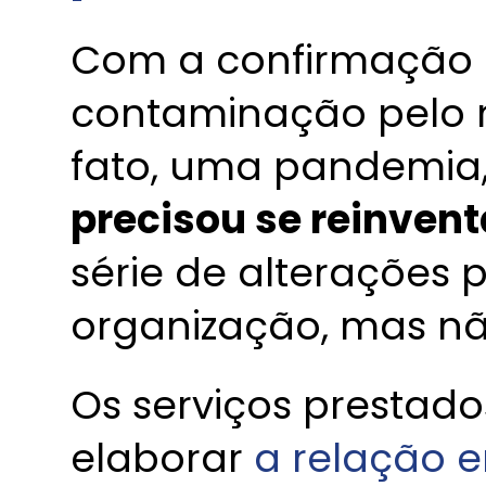
Com a confirmação 
contaminação pelo n
fato, uma pandemia
precisou se reinvent
série de alterações 
organização, mas n
Os serviços prestad
elaborar
a relação e