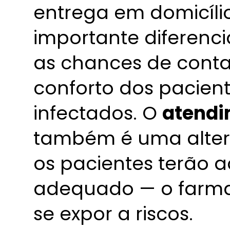
entrega em domicíli
importante diferencia
as chances de cont
conforto dos pacient
infectados. O
atendi
também é uma alter
os pacientes terão a
adequado — o farma
se expor a riscos.