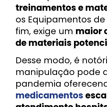
treinamentos e mate
os Equipamentos de P
fim, exige um
maior 
de materiais poten
Desse modo, é notór
manipulação pode a
pandemia oferece
medicamentos
esca