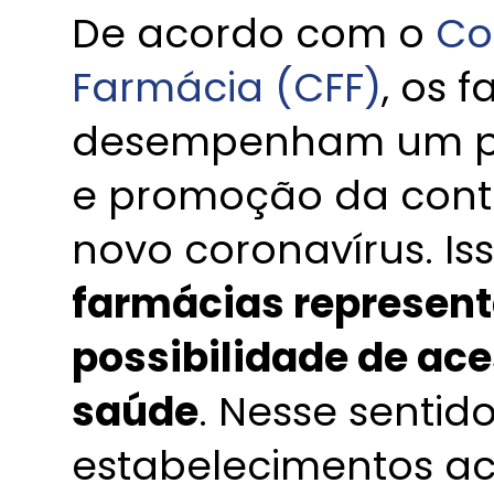
De acordo com o
Co
Farmácia (CFF)
, os 
desempenham um pa
e promoção da cont
novo coronavírus. I
farmácias represent
possibilidade de ac
saúde
. Nesse sentid
estabelecimentos aco