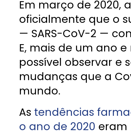
Em março de 2020, 
oficialmente que o s
— SARS-CoV-2 — con
E, mais de um ano e 
possível observar e 
mudanças que a Cov
mundo.
As
tendências farma
o ano de 2020
eram p