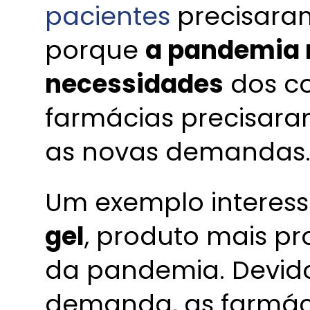
pacientes
precisaram 
porque
a pandemia 
necessidades
dos co
farmácias precisara
as novas demandas
Um exemplo interess
gel
, produto mais pr
da pandemia. Devid
demanda, as farmác