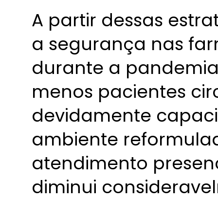
A partir dessas estra
a segurança nas fa
durante a pandemia 
menos pacientes cir
devidamente capaci
ambiente reformulad
atendimento presenci
diminui considerave