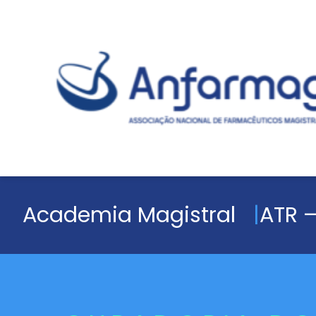
Academia Magistral
ATR –