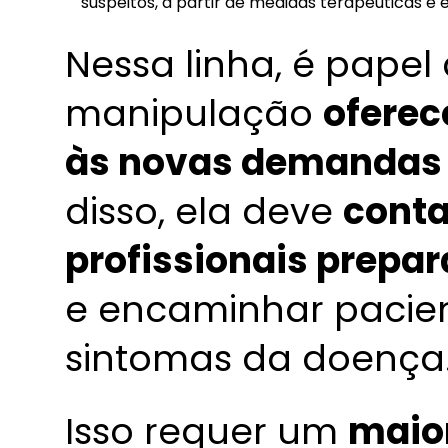
suspeitos, a partir de medidas terapêuticas e
Nessa linha, é papel
manipulação
oferec
às novas demandas
disso, ela deve
conta
profissionais prepa
e encaminhar pacie
sintomas da doença
Isso requer um
maio