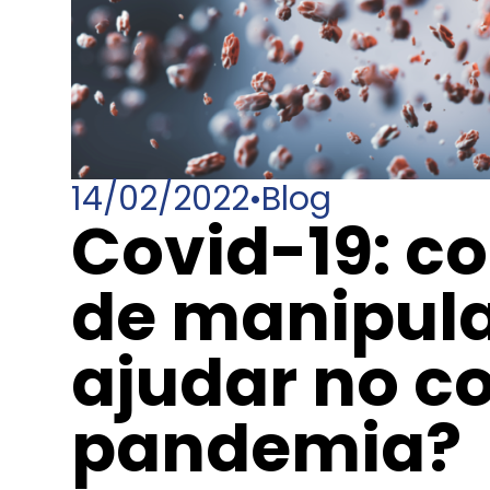
14/02/2022
•
Blog
Covid-19: c
de manipul
ajudar no c
pandemia?