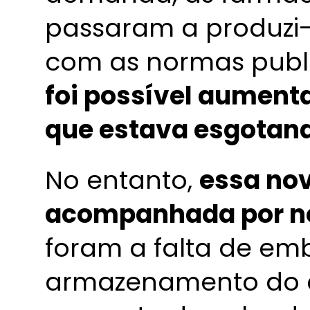
passaram a produzi
com as normas publi
foi possível aumenta
que estava esgotan
No entanto,
essa no
acompanhada por no
foram a falta de em
armazenamento do á