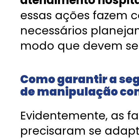
atendimento hospit
essas ações fazem 
necessários planeja
modo que devem se
Como garantir a se
de manipulação com
Evidentemente, as 
precisaram se adap