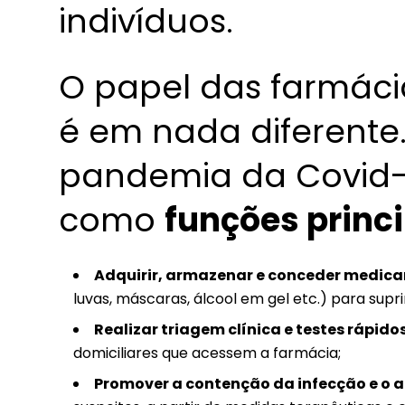
indivíduos.
O papel das farmác
é em nada diferente
pandemia da Covid-
como
funções princ
Adquirir, armazenar e conceder medic
luvas, máscaras, álcool em gel etc.) para sup
Realizar triagem clínica e testes rápido
domiciliares que acessem a farmácia;
Promover a contenção da infecção e o a