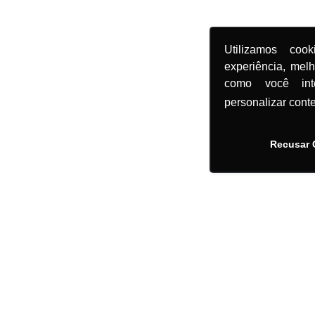
Utilizamos coo
experiência, mel
como você in
personalizar cont
Recusar 