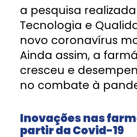
a pesquisa realizada 
Tecnologia e Qualida
novo coronavírus mod
Ainda assim, a farm
cresceu e desempen
no combate à pand
Inovações nas farm
partir da Covid-19