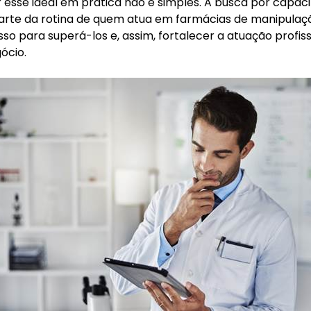
 esse ideal em prática não é simples. A busca por capac
arte da rotina de quem atua em farmácias de manipulaçã
sso para superá-los e, assim, fortalecer a atuação profiss
ócio.