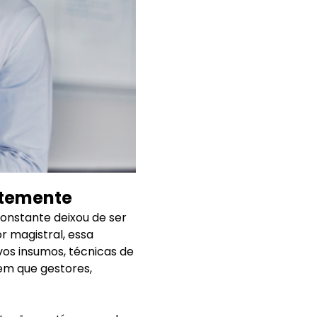
ntemente
constante deixou de ser
r magistral, essa
vos insumos, técnicas de
em que gestores,