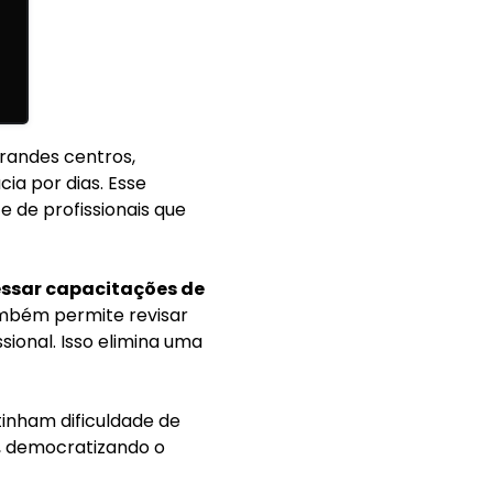
randes centros,
ia por dias. Esse
e de profissionais que
ssar capacitações de
também permite revisar
sional. Isso elimina uma
tinham dificuldade de
s, democratizando o