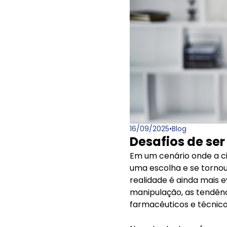
16/09/2025
•
Blog
Desafios de se
Em um cenário onde a ci
uma escolha e se tornou
realidade é ainda mais e
manipulação, as tendên
farmacêuticos e técnic