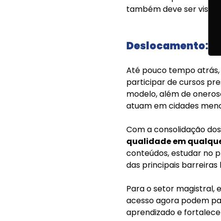
também deve ser visto 
Deslocamento: a 
Até pouco tempo atrás, 
participar de cursos pr
modelo, além de oneroso,
atuam em cidades meno
Com a consolidação dos 
qualidade em qualque
conteúdos, estudar no pr
das principais barreiras
Para o setor magistral, 
acesso agora podem part
aprendizado e fortalecen