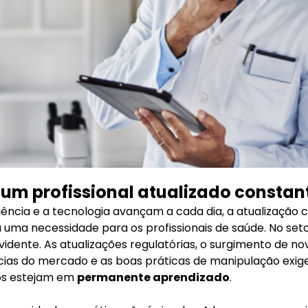
r um profissional atualizado consta
ência e a tecnologia avançam a cada dia, a atualização 
 uma necessidade para os profissionais de saúde. No seto
vidente. As atualizações regulatórias, o surgimento de no
cias do mercado e as boas práticas de manipulação exig
os estejam em
permanente aprendizado
.