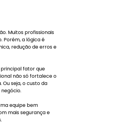
o. Muitos profissionais
 Porém, a lógica é
ica, redução de erros e
 principal fator que
ional não só fortalece o
 Ou seja, o custo da
 negócio.
 Uma equipe bem
com mais segurança e
.