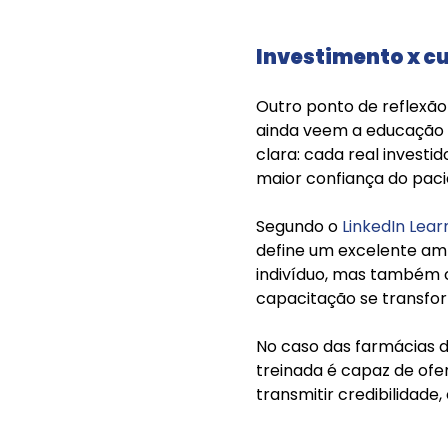
Investimento x c
Outro ponto de reflexão 
ainda veem a educação 
clara: cada real invest
maior confiança do paci
Segundo o
LinkedIn Lear
define um excelente ambi
indivíduo, mas também c
capacitação se transfor
No caso das farmácias 
treinada é capaz de ofe
transmitir credibilidade