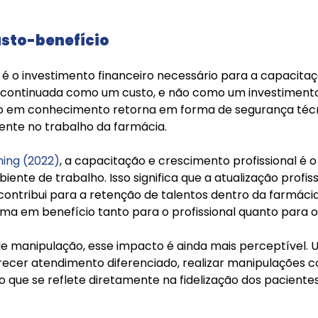
usto-benefício
é o investimento financeiro necessário para a capacitaçã
continuada como um custo, e não como um investimento.
ido em conhecimento retorna em forma de segurança técn
ente no trabalho da farmácia.
ning (2022)
, a capacitação e crescimento profissional é o
ente de trabalho. Isso significa que a atualização profiss
ontribui para a retenção de talentos dentro da farmácia.
ma em benefício tanto para o profissional quanto para o
de manipulação, esse impacto é ainda mais perceptível.
recer atendimento diferenciado, realizar manipulações 
, o que se reflete diretamente na fidelização dos pacientes