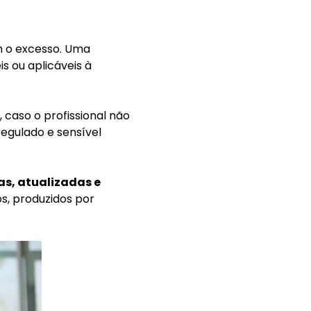
om o excesso. Uma
s ou aplicáveis à
 caso o profissional não
regulado e sensível
as, atualizadas e
s, produzidos por