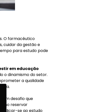
s. O farmacêutico
s, cuidar da gestão e
m tempo para estudo pode
vestir em educação
do o dinamismo do setor.
comprometer a qualidade
ácia.
é um desafio que
 como reservar
 dedicar-se ao estudo