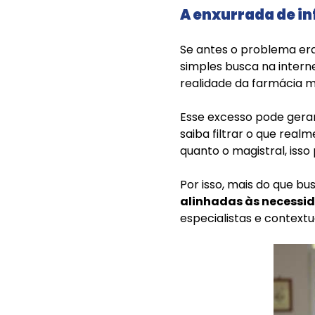
A enxurrada de i
Se antes o problema era
simples busca na intern
realidade da farmácia ma
Esse excesso pode gerar
saiba filtrar o que real
quanto o magistral, isso
Por isso, mais do que b
alinhadas às necessid
especialistas e contextu