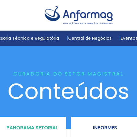
soria Técnica e Regulatória
Central de Negócios
Evento
CURADORIA DO SETOR MAGISTRAL
Conteúdos
PANORAMA SETORIAL
INFORMES