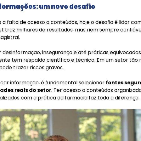
nformações: um novo desafio
 a falta de acesso a conteúdos, hoje o desafio é lidar c
et traz milhares de resultados, mas nem sempre confiávei
gistral.
 desinformação, insegurança e até práticas equivocadas,
mente tem respaldo científico e técnico. Em um setor tão 
 pode trazer riscos graves.
uscar informação, é fundamental selecionar
fontes segur
ades reais do setor
. Ter acesso a conteúdos organizado
alizados com a prática da farmácia faz toda a diferença.