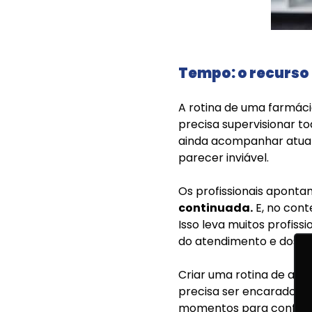
Tempo: o recurso
A rotina de uma farmác
precisa supervisionar to
ainda acompanhar atuali
parecer inviável.
Os profissionais aponta
continuada.
E, no cont
Isso leva muitos profiss
do atendimento e dos p
Criar uma rotina de ap
precisa ser encarado com
momentos para conferên