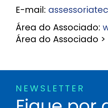
E-mail:
assessoriate
Área do Associado:
w
Área do Associado >
NEWSLETTER
Fique por 