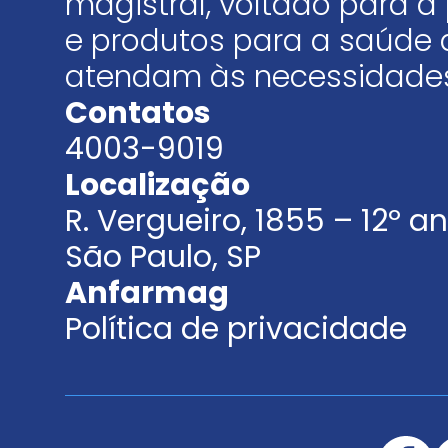
magistral, voltado para
e produtos para a saúde 
atendam às necessidades
Contatos
4003-9019
Localização
R. Vergueiro, 1855 – 12º 
São Paulo, SP
Anfarmag
Política de privacidade