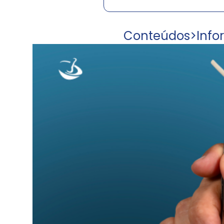
Conteúdos
>
Info