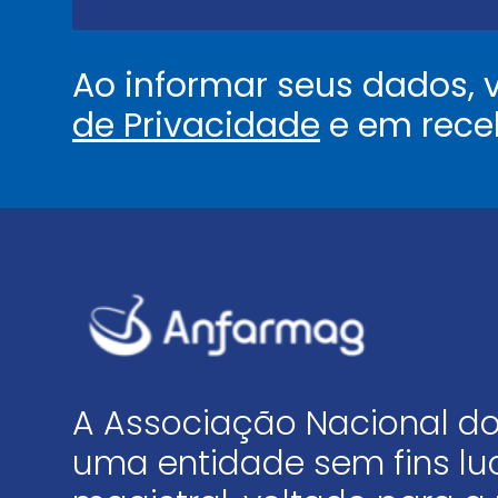
*
Ao informar seus dados,
de Privacidade
e em rece
A Associação Nacional do
uma entidade sem fins luc