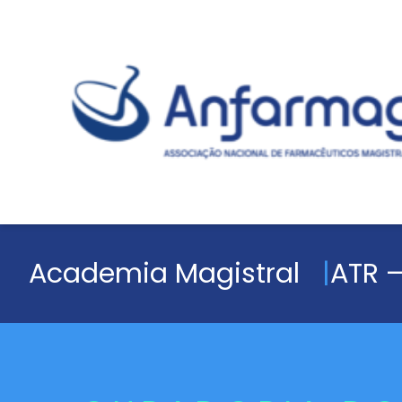
Academia Magistral
ATR –