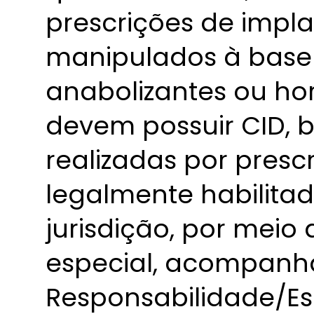
prescrições de impl
manipulados à base 
anabolizantes ou h
devem possuir CID,
realizadas por presc
legalmente habilita
jurisdição, por meio 
especial, acompanh
Responsabilidade/Es