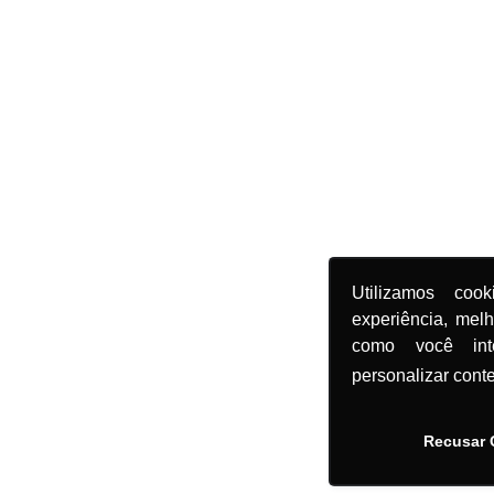
Utilizamos coo
experiência, mel
como você in
personalizar cont
Recusar 