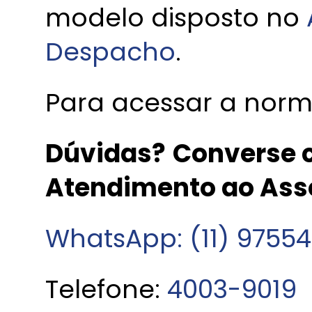
modelo disposto no
Despacho
.
Para acessar a norm
Dúvidas?
Converse c
Atendimento ao Ass
WhatsApp: (11) 9755
Telefone:
4003-9019