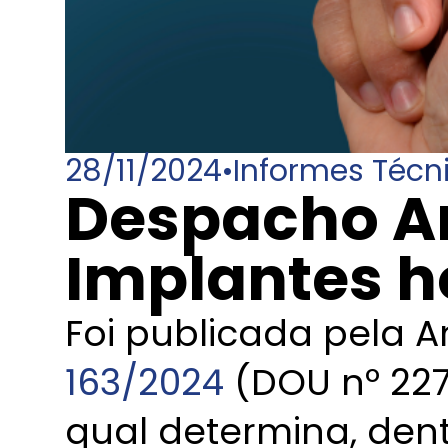
28/11/2024
•
Informes Técn
Despacho A
Implantes 
Foi publicada pela A
163/2024
(DOU nº 227,
qual determina, dent