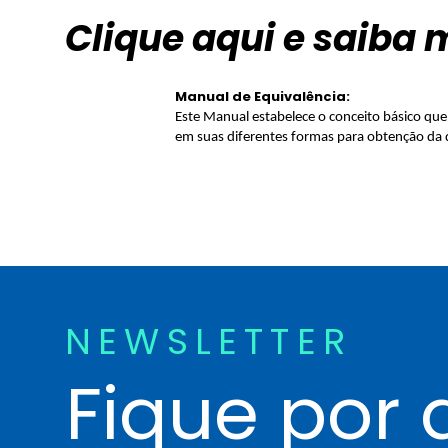
Clique aqui e saiba 
Manual de Equivalência:
Este Manual estabelece o conceito básico que 
em suas diferentes formas para obtenção da 
NEWSLETTER
Fique por 