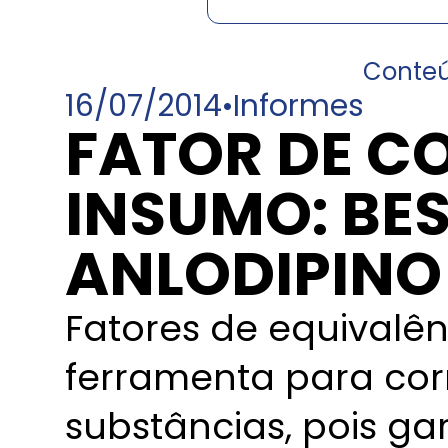
Conte
16/07/2014
•
Informes
FATOR DE C
INSUMO: BES
ANLODIPINO
Fatores de equivalê
ferramenta para cor
substâncias, pois g