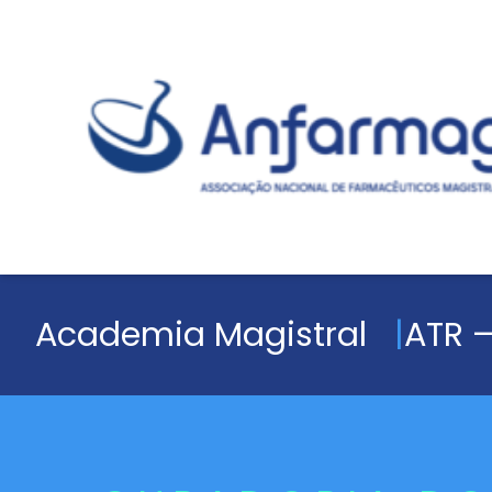
Academia Magistral
ATR –