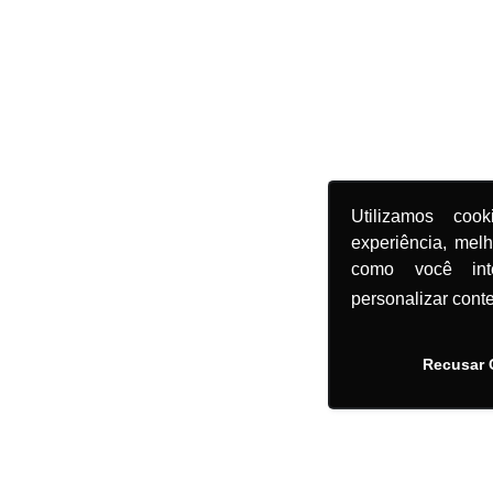
Utilizamos coo
experiência, mel
como você in
personalizar cont
Recusar 