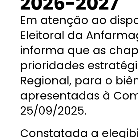
2026-2027
Em atenção ao disp
Eleitoral da Anfarmag
informa que as chap
prioridades estratég
Regional, para o biê
apresentadas à Comis
25/09/2025.
Constatada a elegibi