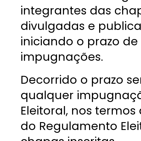
integrantes das chap
divulgadas e publica
iniciando o prazo de
impugnações.
Decorrido o prazo s
qualquer impugnaçã
Eleitoral, nos termos 
do Regulamento Elei