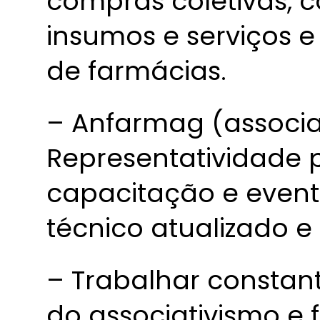
compras coletivas, 
insumos e serviços e
de farmácias.
– Anfarmag (associ
Representatividade po
capacitação e event
técnico atualizado e 
– Trabalhar consta
do associativismo e 