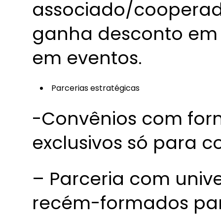
associado/cooperado
ganha desconto em
em eventos.
Parcerias estratégicas
-Convênios com forn
exclusivos só para 
– Parceria com univ
recém-formados par