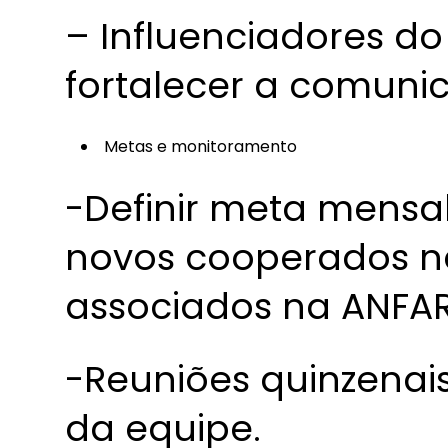
– Influenciadores do
fortalecer a comunic
Metas e monitoramento
-Definir meta mensal
novos cooperados na
associados na ANFA
-Reuniões quinzen
da equipe.