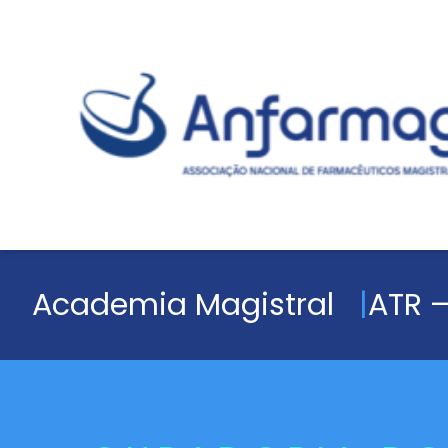
Academia Magistral
ATR –