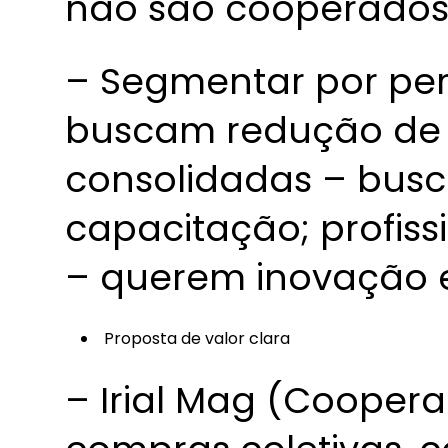
não são cooperados
– Segmentar por per
buscam redução de 
consolidadas – busc
capacitação; profiss
– querem inovação e
Proposta de valor clara
– Irial Mag (Cooper