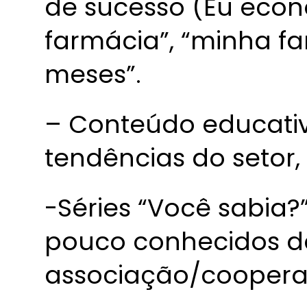
de sucesso (Eu econ
farmácia”, “minha f
meses”.
– Conteúdo educativo
tendências do setor, 
-Séries “Você sabia?
pouco conhecidos d
associação/cooperat