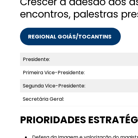
Crescer a adesão dos a
encontros, palestras pre
REGIONAL GOIÁS/TOCANTINS
Presidente:
Primeira Vice-Presidente:
Segunda Vice-Presidente:
Secretária Geral:
PRIORIDADES ESTRATÉG
Defesa da Imagem e valorização do magistr