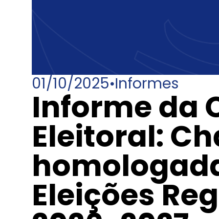
01/10/2025
•
Informes
Informe da
Eleitoral: C
homologada
Eleições Reg