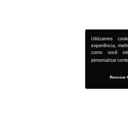
Utilizamos coo
experiência, mel
como você in
personalizar cont
Recusar 