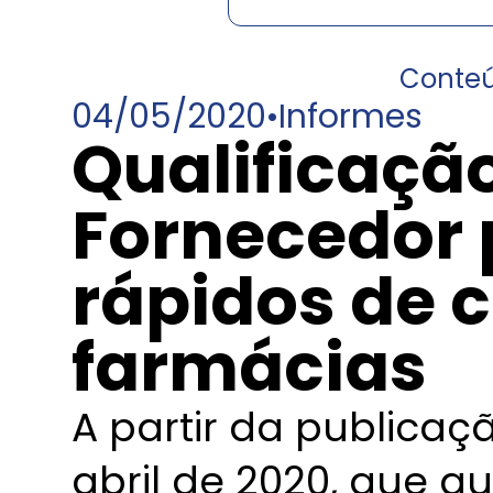
Conte
04/05/2020
•
Informes
Qualificaçã
Fornecedor 
rápidos de 
farmácias
A partir da publicaç
abril de 2020, que au