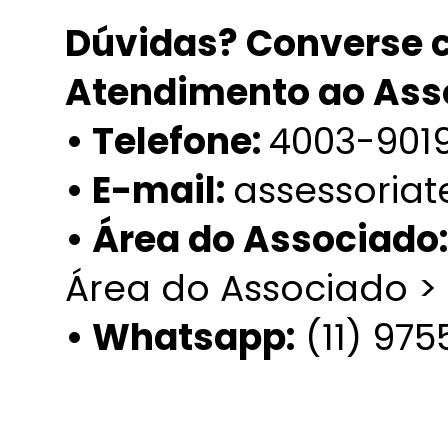
Dúvidas? Converse c
Atendimento ao Ass
• Telefone:
4003-901
• E-mail:
assessoria
• Área do Associado
Área do Associado >
• Whatsapp:
(11) 97