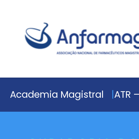
Academia Magistral
ATR –