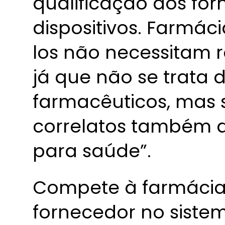
qualificação dos fo
dispositivos. Farmác
los não necessitam re
já que não se trata 
farmacêuticos, mas 
correlatos também 
para saúde”.
Compete à farmácia 
fornecedor no siste