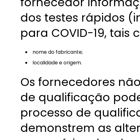
fornecedor informaç
dos testes rápidos 
para COVID-19, tais 
nome do fabricante;
localidade e origem.
Os fornecedores nã
de qualificação pod
processo de qualifi
demonstrem as alter