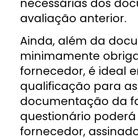
necessárias dos doc
avaliação anterior.
Ainda, além da doc
minimamente obrigat
fornecedor, é ideal e
qualificação para a
documentação da fa
questionário poderá
fornecedor, assinad