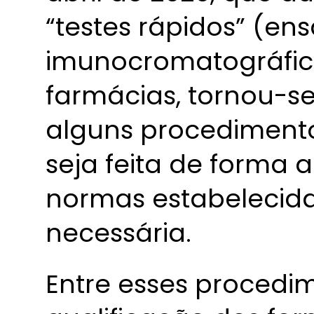
“testes rápidos” (ens
imunocromatográfic
farmácias, tornou-se
alguns procedimento
seja feita de forma
normas estabelecid
necessária.
Entre esses procedi