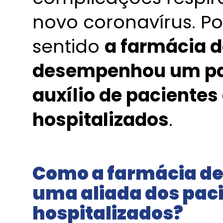
novo coronavírus. P
sentido
a farmácia 
desempenhou um pa
auxílio de paciente
hospitalizados
.
Como a farmácia de
uma aliada dos pac
hospitalizados?