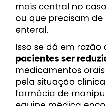
mais central no cas
ou que precisam de
enteral.
Isso se dá em razão
pacientes ser reduzi
medicamentos orais 
pela situação clínica
farmácia de manipu
equipe médica enco