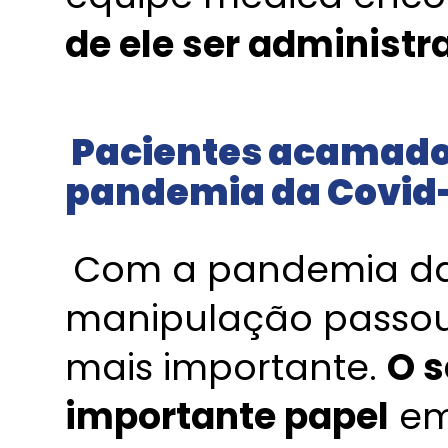
de ele ser administr
Pacientes acamados
pandemia da Covid
Com a pandemia da 
manipulação passou
mais importante.
O s
importante papel
em