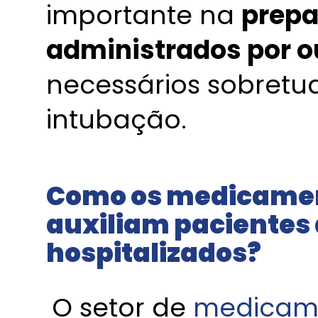
importante na
prep
administrados por ou
necessários sobretu
intubação.
Como os medicamen
auxiliam pacientes
hospitalizados?
O setor de
medicame