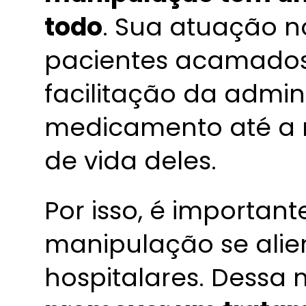
todo
. Sua atuação n
pacientes acamados
facilitação da admi
medicamento até a 
de vida deles.
Por isso, é importan
manipulação se aliem
hospitalares. Dessa 