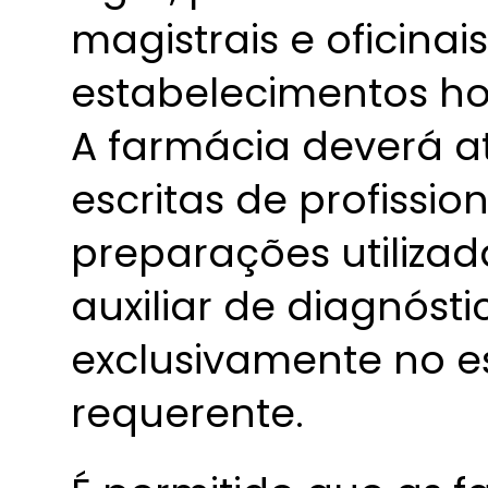
magistrais e oficinai
estabelecimentos ho
A farmácia deverá a
escritas de profissio
preparações utilizad
auxiliar de diagnóst
exclusivamente no e
requerente.