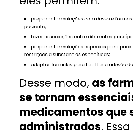
eles permitem:
preparar formulações com doses e formas 
paciente;
fazer associações entre diferentes princí
preparar formulações especiais para pacie
restrições a substâncias específicas;
adaptar fórmulas para facilitar a adesão d
Desse modo,
as far
se tornam essenciai
medicamentos que s
administrados
. Ess