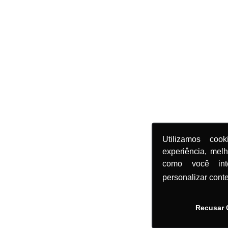
Utilizamos coo
experiência, mel
como você in
personalizar cont
Recusar 