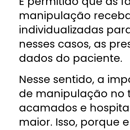
É permitido que as 
manipulação receba
individualizadas par
nesses casos, as pre
dados do paciente.
Nesse sentido, a imp
de manipulação no 
acamados e hospital
maior. Isso, porque 