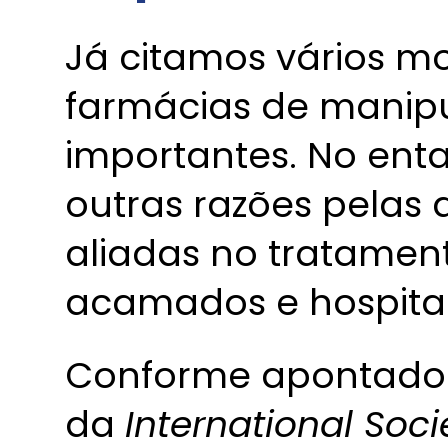
Já citamos vários mo
farmácias de manip
importantes. No ent
outras razões pelas 
aliadas no tratamen
acamados e hospital
Conforme apontado 
da
International Soc