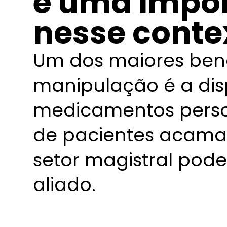
é uma impor
nesse conte
Um dos maiores bene
manipulação é a di
medicamentos person
de pacientes acamad
setor magistral pod
aliado.