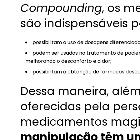
Compounding
, os m
são indispensáveis p
possibilitam o uso de dosagens diferenciad
podem ser usados no tratamento de pacient
melhorando o desconforto e a dor;
possibilitam a obtenção de fármacos desc
Dessa maneira, alé
oferecidas pela per
medicamentos magis
manipulação têm um