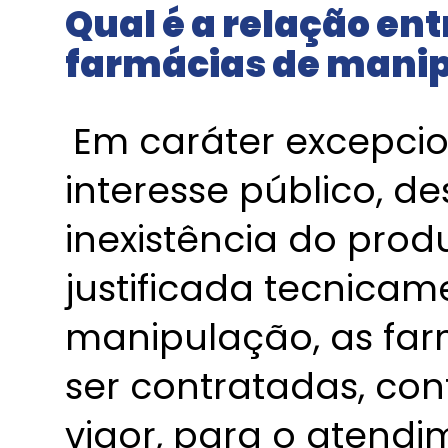
Qual é a relação ent
farmácias de mani
Em caráter excepcio
interesse público, 
inexistência do pro
justificada tecnica
manipulação, as fa
ser contratadas, co
vigor, para o atend