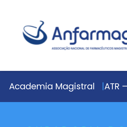
Academia Magistral
ATR –